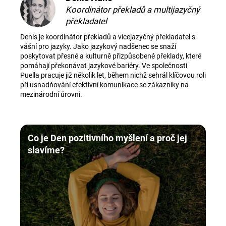
Koordinátor překladů a multijazyčný
překladatel
Denis je koordinátor překladů a vícejazyčný překladatel s
vášní pro jazyky. Jako jazykový nadšenec se snaží
poskytovat přesné a kulturně přizpůsobené překlady, které
pomáhají překonávat jazykové bariéry. Ve společnosti
Puella pracuje již několik let, během nichž sehrál klíčovou roli
při usnadňování efektivní komunikace se zákazníky na
mezinárodní úrovni.
Co je Den pozitivního myšlení a proč jej
slavíme?