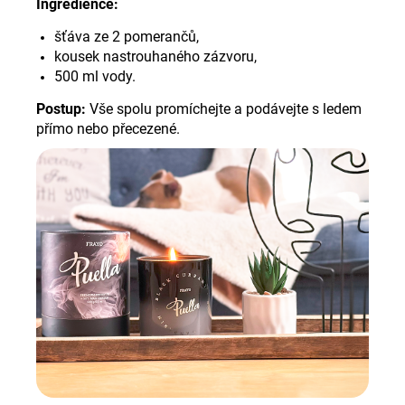
Ingredience:
šťáva ze 2 pomerančů,
kousek nastrouhaného zázvoru,
500 ml vody.
Postup:
Vše spolu promíchejte a podávejte s ledem
přímo nebo přecezené
.