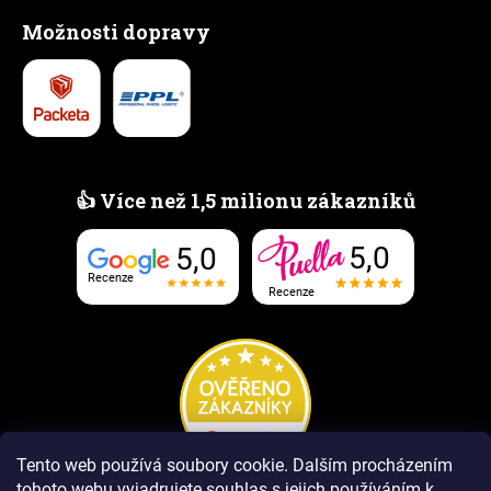
Možnosti dopravy
👍 Více než 1,5 milionu zákazníků
5,0
5,0
Recenze
Recenze
Tento web používá soubory cookie.
Dalším procházením
tohoto webu vyjadrujete souhlas s jejich používáním k