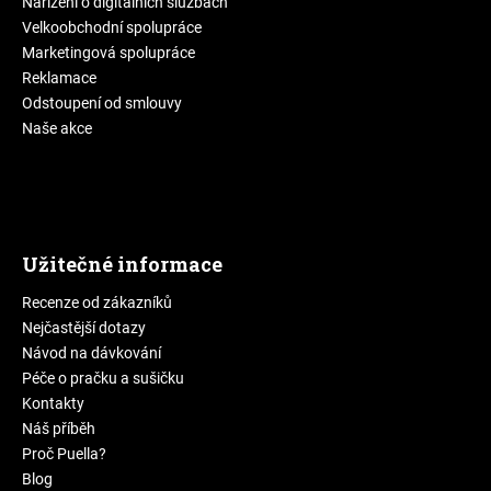
Nařízení o digitálních službách
Velkoobchodní spolupráce
Marketingová spolupráce
Reklamace
Odstoupení od smlouvy
Naše akce
Užitečné informace
Recenze od zákazníků
Nejčastější dotazy
Návod na dávkování
Péče o pračku a sušičku
Kontakty
Náš příběh
Proč Puella?
Blog