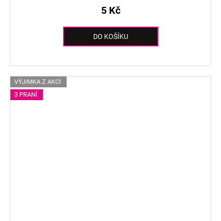
5 Kč
DO KOŠÍKU
VÝJIMKA Z AKCÍ
3 PRANÍ