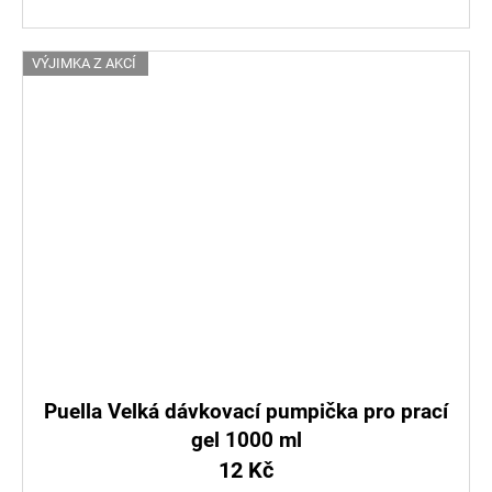
VÝJIMKA Z AKCÍ
Puella Velká dávkovací pumpička pro prací
gel 1000 ml
12 Kč