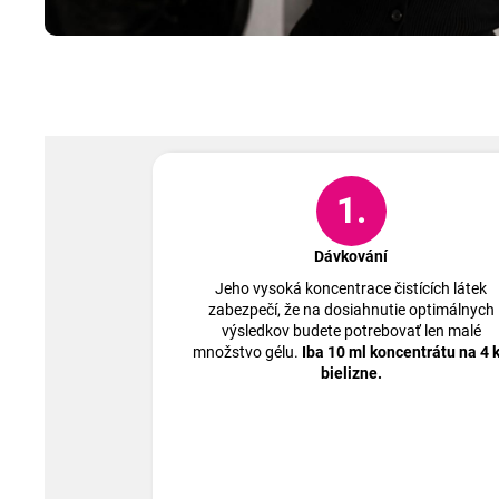
1.
Dávkování
Jeho vysoká koncentrace čistících látek
zabezpečí, že na dosiahnutie optimálnych
výsledkov budete potrebovať len malé
množstvo gélu.
Iba 10 ml koncentrátu na 4 
bielizne.