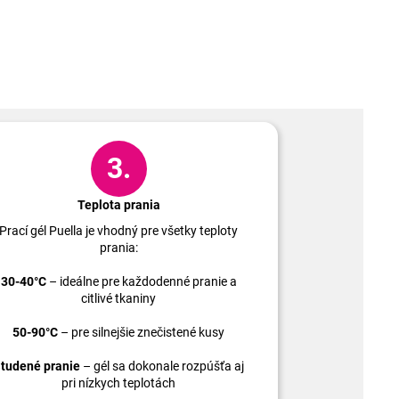
3.
Teplota prania
Prací gél Puella je vhodný pre všetky teploty
prania:
30-40°C
– ideálne pre každodenné pranie a
citlivé tkaniny
50-90°C
– pre silnejšie znečistené kusy
tudené pranie
– gél sa dokonale rozpúšťa aj
pri nízkych teplotách