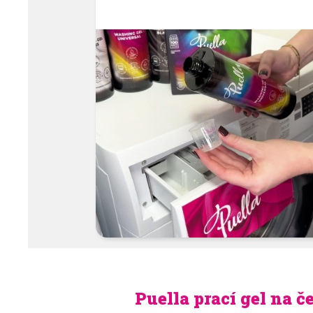
Puella prací gel na 