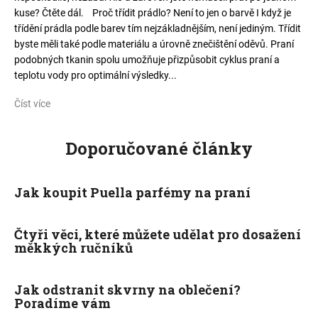
kuse? Čtěte dál. Proč třídit prádlo? Není to jen o barvě I když je
třídění prádla podle barev tím nejzákladnějším, není jediným. Třídit
byste měli také podle materiálu a úrovně znečištění oděvů. Praní
podobných tkanin spolu umožňuje přizpůsobit cyklus praní a
teplotu vody pro optimální výsledky...
Číst více
Doporučované články
Jak koupit Puella parfémy na praní
Čtyři věci, které můžete udělat pro dosažení
měkkých ručníků
Jak odstranit skvrny na oblečení?
Poradíme vám