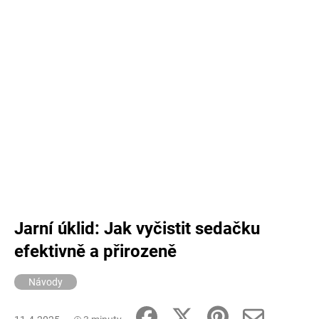
Jarní úklid: Jak vyčistit sedačku
efektivně a přirozeně
Návody