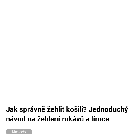
Jak správně žehlit košili? Jednoduchý
návod na žehlení rukávů a límce
Návody