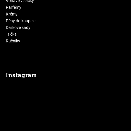
Voňavé visačky
Parfémy
Krémy
Pěny do koupele
Dárkové sady
Trička
Ručníky
Instagram