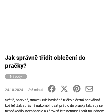
Jak správně třídit oblečení do
pračky?
Návody
24.10.2024
5 minut
Světlé, barevné, tmavé? Bílé bavlněné tričko a černá hedvábná
košile? Jak správně nakombinovat prádlo do pračky tak, aby se
nepoškodilo, nezabarvilo a zároveň jste nemuseli prát po jednom