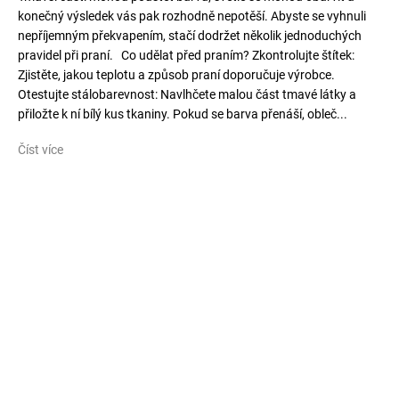
konečný výsledek vás pak rozhodně nepotěší. Abyste se vyhnuli
nepříjemným překvapením, stačí dodržet několik jednoduchých
pravidel při praní. Co udělat před praním? Zkontrolujte štítek:
Zjistěte, jakou teplotu a způsob praní doporučuje výrobce.
Otestujte stálobarevnost: Navlhčete malou část tmavé látky a
přiložte k ní bílý kus tkaniny. Pokud se barva přenáší, obleč...
Číst více