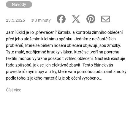
Návody
23.5.2025
3 minuty
Jarní úklid je i o „převrácení“ šatníku a kontrolu zimního oblečení
před jeho uložením k letnímu spánku. Jedním z nejčastějších
problémů, které se během nošení oblečení objevují, jsou žmolky.
Tyto malé, nepříjemné hrudky vláken, které se tvoří na povrchu
textilií, mohou výrazně poškodit vzhled oblečení. Naštěstí existuje
řada způsobů, jak se jich efektivně zbavit. Tento článek vás
provede různými tipy a triky, které vám pomohou odstranit žmolky
podle toho, z jakého materiálu je oblečení vyrobeno...
Číst více