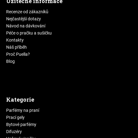
Užitečné informace
Recenze od zákazníků
Nejčastější dotazy
Návod na dávkování
Péče o pračku a sušičku
Kontakty
Náš příběh
Proč Puella?
Blog
Kategorie
Parfémy na praní
Prací gely
Bytové parfémy
Difuzéry