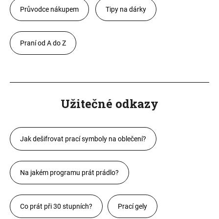
Průvodce nákupem
Tipy na dárky
Praní od A do Z
Užitečné odkazy
Jak dešifrovat prací symboly na oblečení?
Na jakém programu prát prádlo?
Co prát při 30 stupních?
Prací gely