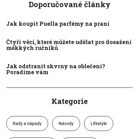
Doporučované články
Jak koupit Puella parfémy na praní
Čtyři věci, které můžete udělat pro dosažení
měkkých ručníků
Jak odstranit skvrny na oblečení?
Poradíme vám
Kategorie
Rady a nápady
Návody
Lifestyle