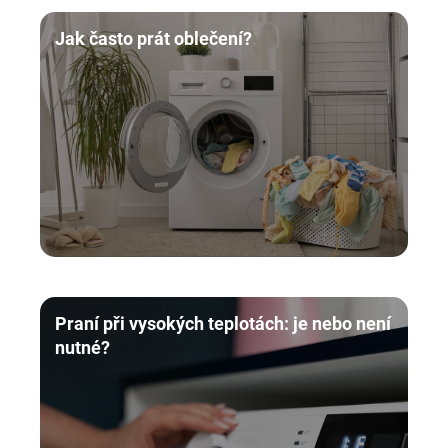
Jak často prát oblečení?
Praní při vysokých teplotách: je nebo není
nutné?