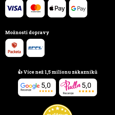
Možnosti dopravy
👍 Více než 1,5 milionu zákazníků
5,0
5,0
Recenze
Recenze