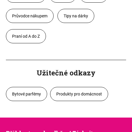
Průvodce nákupem
Tipy na dárky
Praní od A do Z
Užitečné odkazy
Bytové parfémy
Produkty pro domácnost