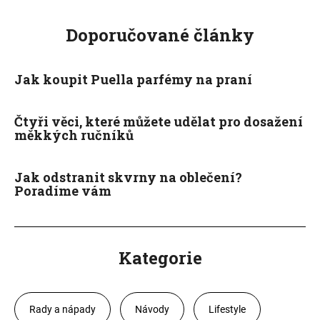
Doporučované články
Jak koupit Puella parfémy na praní
Čtyři věci, které můžete udělat pro dosažení
měkkých ručníků
Jak odstranit skvrny na oblečení?
Poradíme vám
Kategorie
Rady a nápady
Návody
Lifestyle