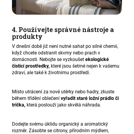
4. Používejte správné nástroje a
produkty
V dnešní době již není nutné sahat po silné chemii,
když chcete odstranit skvrny nebo prach v
domácnosti. Nebojte se vyzkoušet
ekologické
čisticí prostředky,
které jsou šetrné nejen k vašemu
zdraví, ale také k životnímu prostředí.
Místo utrácení za nové utěrky nebo hadry, zkuste
během třídění oblečení
vyřadit staré ložní prádlo či
trička,
která poslouží jako skvělá náhrada.
Dodejte svému úklidu organický a aromatický
rozměr. Zásobte se citrony, přírodním mýdlem,