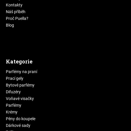
Kontakty
Náš příběh
Proč Puella?
Blog
Kategorie
Parfémy na praní
Prací gely
Bytové parfémy
Difuzéry
Voňavé visačky
Parfémy
Krémy
Pěny do koupele
Dárkové sady