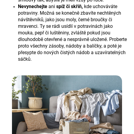
Nevynechejte
ani
spíž či skříň,
kde uchováváte
potraviny. Možná se konečně zbavíte nechtěných
návštěvníků, jako jsou moly, černé broučky či
mravenci. Ty se rádi usídlí v potravinách jako
mouka, pepř či luštěniny, zvláště pokud jsou
dlouhodobě otevřené a nesprávně uložené. Proberte
proto všechny zásoby, nádoby a balíčky, a poté je
přesypte do nových čistých nádob a uzavíratelných
sáčků.