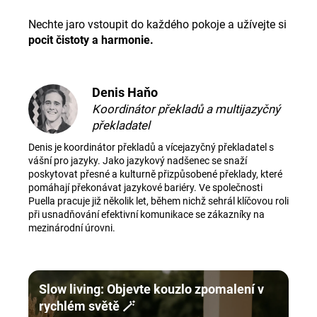
Nechte jaro vstoupit do každého pokoje a užívejte si
pocit čistoty a harmonie.
Denis Haňo
Koordinátor překladů a multijazyčný
překladatel
Denis je koordinátor překladů a vícejazyčný překladatel s
vášní pro jazyky. Jako jazykový nadšenec se snaží
poskytovat přesné a kulturně přizpůsobené překlady, které
pomáhají překonávat jazykové bariéry. Ve společnosti
Puella pracuje již několik let, během nichž sehrál klíčovou roli
při usnadňování efektivní komunikace se zákazníky na
mezinárodní úrovni.
Slow living: Objevte kouzlo zpomalení v
rychlém světě 🪄