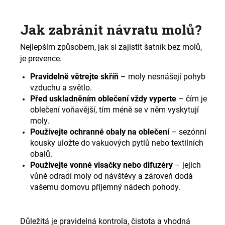
Jak zabránit návratu molů?
Nejlepším způsobem, jak si zajistit šatník bez molů,
je prevence.
Pravidelně větrejte skříň
– moly nesnášejí pohyb
vzduchu a světlo.
Před uskladněním oblečení vždy vyperte
– čím je
oblečení voňavější, tím méně se v něm vyskytují
moly.
Používejte ochranné obaly na oblečení
– sezónní
kousky uložte do vakuových pytlů nebo textilních
obalů.
Používejte vonné visačky nebo difuzéry
– jejich
vůně odradí moly od návštěvy a zároveň dodá
vašemu domovu příjemný nádech pohody.
Důležitá je pravidelná kontrola, čistota a vhodná