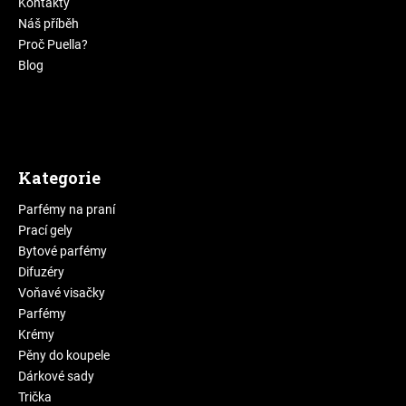
Kontakty
Náš příběh
Proč Puella?
Blog
Kategorie
Parfémy na praní
Prací gely
Bytové parfémy
Difuzéry
Voňavé visačky
Parfémy
Krémy
Pěny do koupele
Dárkové sady
Trička