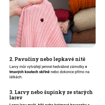
2. Pavučiny nebo lepkavé nitě
Larvy můr vytvářejí jemné hedvábné zámotky
v
tmavých koutech skříně
nebo dokonce přímo na
látkách.
3. Larvy nebo šupinky ze starých
larev