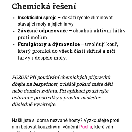
Chemická řešení
Insekticidní spreje
– dokáží rychle eliminovat
stávající moly a jejich larvy.
Závěsné odpuzovače
– obsahují aktivní látky
proti molům.
Fumigátory a dýmovnice
– uvolňují kouř,
který proniká do všech částí skříně a ničí
larvy i dospělé moly.
POZOR! Při používání chemických přípravků
dbejte na bezpečnost, zvláště pokud máte děti
nebo domácí zvířata. Při aplikaci používejte
ochranné prostředky a prostor následně
důsledně vyvětrejte
.
Našli jste si doma nezvané hosty? Vyzkoušejte proti
nim bojovat kouzelnými vůněmi
Puella
, které vám