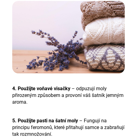
4. Použijte voňavé visačky
– odpuzují moly
přirozeným způsobem a provoní váš šatník jemným
aroma.
5. Použijte pasti na šatní moly
– Fungují na
principu feromonů, které přitahují samce a zabraňují
tak rozmnožování.