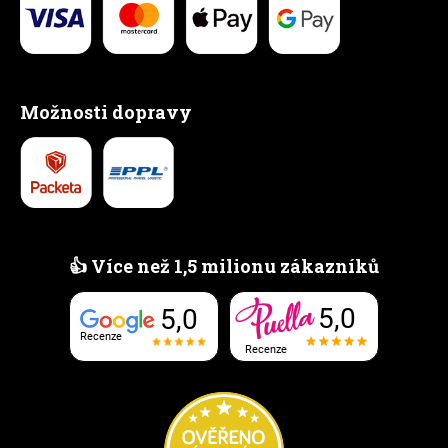
Možnosti dopravy
👍 Více než 1,5 milionu zákazníků
5,0
5,0
Recenze
Recenze