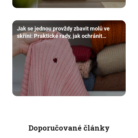
Jak se jednou provždy zbavit molů ve
skříni: Praktické rady, jak ochránit
oblečení
Doporučované články