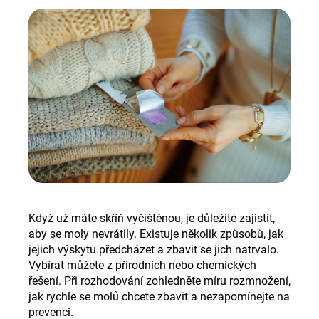
Když už máte skříň vyčištěnou, je důležité zajistit,
aby se moly nevrátily. Existuje několik způsobů, jak
jejich výskytu předcházet a zbavit se jich natrvalo.
Vybírat můžete z přírodních nebo chemických
řešení. Při rozhodování zohledněte míru rozmnožení,
jak rychle se molů chcete zbavit a nezapomínejte na
prevenci
.