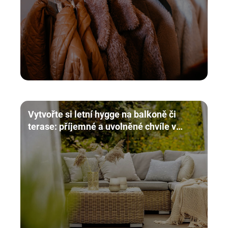
Vytvořte si letní hygge na balkoně či
terase: příjemné a uvolněné chvíle v
pohodlí domova