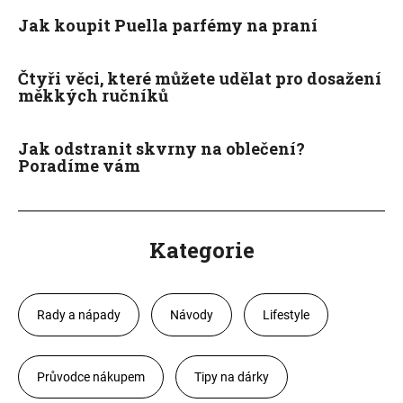
Jak koupit Puella parfémy na praní
Čtyři věci, které můžete udělat pro dosažení
měkkých ručníků
Jak odstranit skvrny na oblečení?
Poradíme vám
Kategorie
Rady a nápady
Návody
Lifestyle
Průvodce nákupem
Tipy na dárky