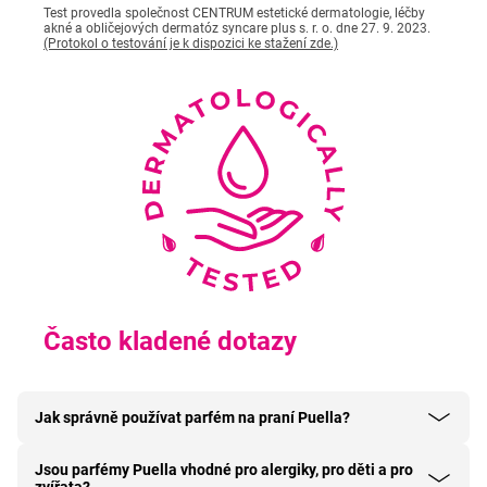
Test provedla společnost CENTRUM estetické dermatologie, léčby
akné a obličejových dermatóz syncare plus s. r. o. dne 27. 9. 2023.
(Protokol o testování je k dispozici ke stažení zde.)
Často kladené dotazy
Jak správně používat parfém na praní Puella?
Jsou parfémy Puella vhodné pro alergiky, pro děti a pro