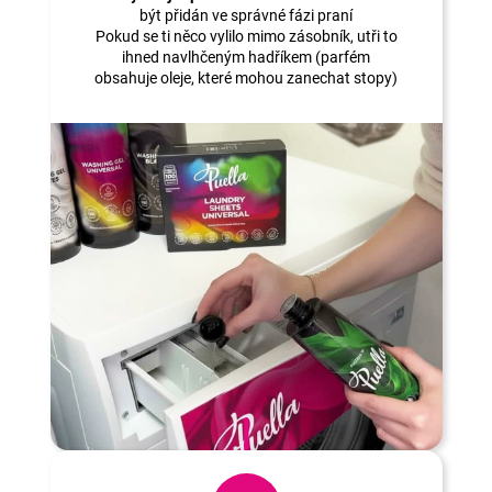
být přidán ve správné fázi praní
Pokud se ti něco vylilo mimo zásobník, utři to
ihned navlhčeným hadříkem (parfém
obsahuje oleje, které mohou zanechat stopy)