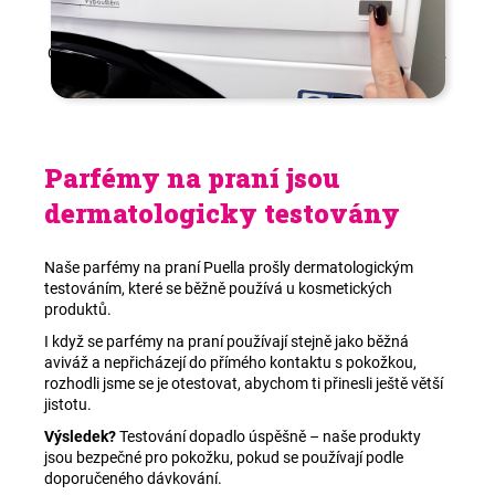
Chcete vědět víc? Podívejte se na naši podstránku
Návody
.
Parfémy na praní jsou
dermatologicky testovány
Naše parfémy na praní Puella prošly dermatologickým
testováním, které se běžně používá u kosmetických
produktů.
I když se parfémy na praní používají stejně jako běžná
aviváž a nepřicházejí do přímého kontaktu s pokožkou,
rozhodli jsme se je otestovat, abychom ti přinesli ještě větší
jistotu.
Výsledek?
Testování dopadlo úspěšně – naše produkty
jsou bezpečné pro pokožku, pokud se používají podle
doporučeného dávkování.