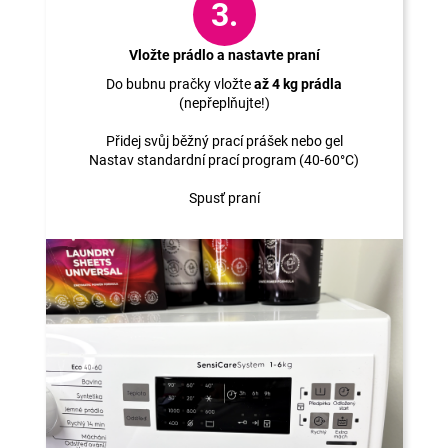
3.
Vložte prádlo a nastavte praní
Do bubnu pračky vložte
až 4 kg prádla
(nepřeplňujte!)
Přidej svůj běžný prací prášek nebo gel
Nastav standardní prací program (40-60°C)
Spusť praní