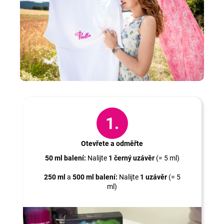
Jak na to?
1.
Otevřete a odměřte
50 ml balení:
Nalijte
1 černý uzávěr
(= 5 ml)
250 ml
a
500 ml balení:
Nalijte
1 uzávěr
(= 5
ml)