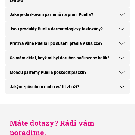
zvířata?
Jaké je dávkování parfémů na praní Puella?
Jsou produkty Puella dermatologicky testovány?
Přetrvá vůně Puella i po sušení prádla v sušičce?
Co mám dělat, když mi byl doručen poškozený balík?
Mohou parfémy Puella poškodit pračku?
Jakým způsobem mohu vrátit zboží?
Máte dotazy? Rádi vám
poradíme.