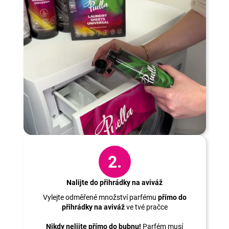
2.
Nalijte do přihrádky na aviváž
Vylejte odměřené množství parfému
přímo do
přihrádky na aviváž
ve tvé pračce
Nikdy nelijte přímo do bubnu!
Parfém musí