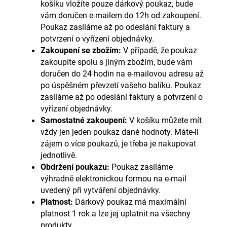
košíku vložíte pouze dárkový poukaz, bude
vám doručen e-mailem do 12h od zakoupení.
Poukaz zasíláme až po odeslání faktury a
potvrzení o vyřízení objednávky.
Zakoupení se zbožím
:
V případě, že poukaz
zakoupíte spolu s jiným zbožím, bude vám
doručen do 24 hodin na e-mailovou adresu až
po úspěšném převzetí vašeho balíku. Poukaz
zasíláme až po odeslání faktury a potvrzení o
vyřízení objednávky.
Samostatné zakoupení
:
V košíku můžete mít
vždy jen jeden poukaz dané hodnoty. Máte-li
zájem o více poukazů, je třeba je nakupovat
jednotlivě.
Obdržení poukazu:
Poukaz zasíláme
výhradně elektronickou formou na e-mail
uvedený při vytváření objednávky.
Platnost:
Dárkový poukaz má maximální
platnost 1 rok a lze jej uplatnit na všechny
produkty.