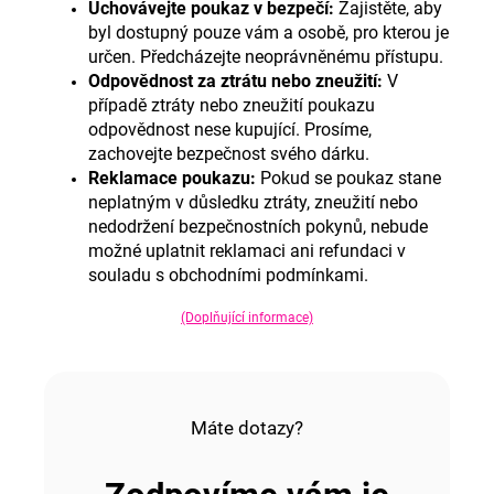
Uchovávejte poukaz v bezpečí
:
Zajistěte, aby
byl dostupný pouze vám a osobě, pro kterou je
určen. Předcházejte neoprávněnému přístupu.
Odpovědnost za ztrátu nebo zneužití
:
V
případě ztráty nebo zneužití poukazu
odpovědnost nese kupující. Prosíme,
zachovejte bezpečnost svého dárku.
Reklamace poukazu
:
Pokud se poukaz stane
neplatným v důsledku ztráty, zneužití nebo
nedodržení bezpečnostních pokynů, nebude
možné uplatnit reklamaci ani refundaci v
souladu s obchodními podmínkami.
(Doplňující informace)
Máte dotazy?