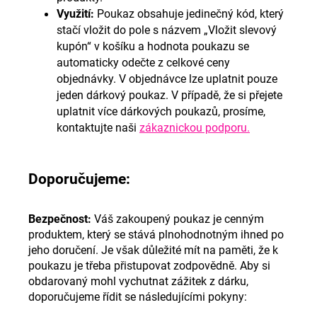
Využití
:
Poukaz obsahuje jedinečný kód, který
stačí vložit do pole s názvem „Vložit slevový
kupón“ v košíku a hodnota poukazu se
automaticky odečte z celkové ceny
objednávky. V objednávce lze uplatnit pouze
jeden dárkový poukaz. V případě, že si přejete
uplatnit více dárkových poukazů, prosíme,
kontaktujte naši
zákaznickou podporu.
Doporučujeme
:
Bezpečnost
:
Váš zakoupený poukaz je cenným
produktem, který se stává plnohodnotným ihned po
jeho doručení. Je však důležité mít na paměti, že k
poukazu je třeba přistupovat zodpovědně. Aby si
obdarovaný mohl vychutnat zážitek z dárku,
doporučujeme řídit se následujícími pokyny: