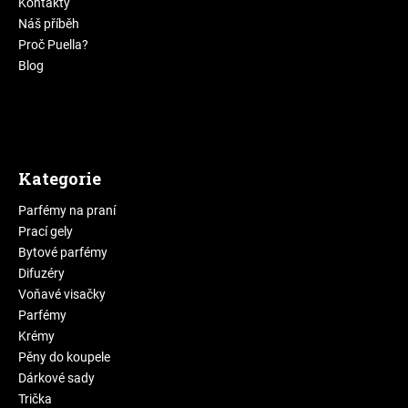
Kontakty
Náš příběh
Proč Puella?
Blog
Kategorie
Parfémy na praní
Prací gely
Bytové parfémy
Difuzéry
Voňavé visačky
Parfémy
Krémy
Pěny do koupele
Dárkové sady
Trička