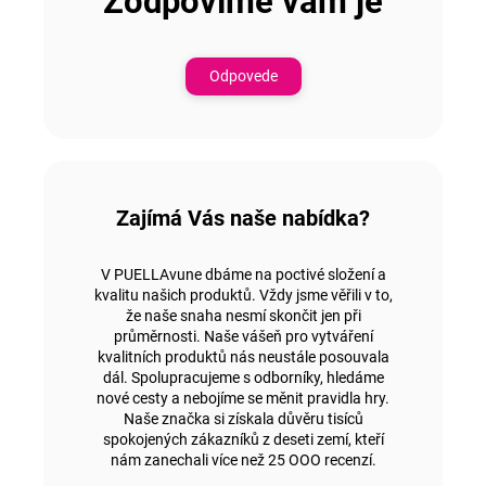
Zodpovíme vám je
Odpovede
Zajímá Vás naše nabídka?
V PUELLAvune dbáme na poctivé složení a
kvalitu našich produktů. Vždy jsme věřili v to,
že naše snaha nesmí skončit jen při
průměrnosti.
Naše vášeň pro vytváření
kvalitních produktů nás neustále posouvala
dál.
Spolupracujeme s odborníky, hledáme
nové cesty a nebojíme se měnit pravidla hry.
Naše značka si získala důvěru tisíců
spokojených zákazníků z deseti zemí, kteří
nám zanechali
více než 25 OOO recenzí.