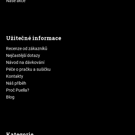
Naše akce
Užitečné informace
Recenze od zákazníků
Nejčastější dotazy
Návod na dávkování
Péče o pračku a sušičku
Kontakty
Náš příběh
Proč Puella?
Blog
Kategorie