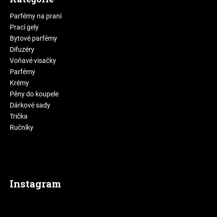
Parfémy na praní
Prací gely
Bytové parfémy
Difuzéry
Voňavé visačky
Parfémy
Krémy
Pěny do koupele
Dárkové sady
Trička
Ručníky
Instagram