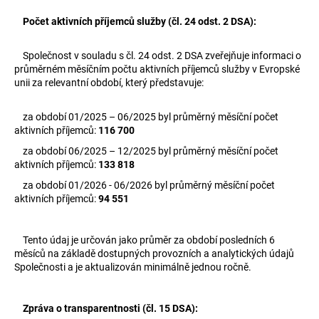
Počet aktivních příjemců služby (čl. 24 odst. 2 DSA):
Společnost v souladu s čl. 24 odst. 2 DSA zveřejňuje informaci o
průměrném měsíčním počtu aktivních příjemců služby v Evropské
unii za relevantní období, který představuje:
za období 01/2025 – 06/2025 byl průměrný měsíční počet
aktivních příjemců:
116 700
za období 06/2025 – 12/2025 byl průměrný měsíční počet
aktivních příjemců:
133 818
za období
01/2026 - 06/2026
byl průměrný měsíční počet
aktivních příjemců:
94 551
Tento údaj je určován jako průměr za období posledních 6
měsíců na základě dostupných provozních a analytických údajů
Společnosti a je aktualizován minimálně jednou ročně.
Zpráva o transparentnosti (čl. 15 DSA):