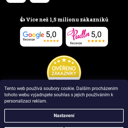
👍 Více než 1,5 milionu zákazníků
5,0
5,0
Recenze
Recenze
Tento web používá soubory cookie.
Dalším procházením
tohoto webu vyjadrujete souhlas s jejich používáním k
personalizaci reklam.
Nastavení
Vytvořil Shoptet Premium