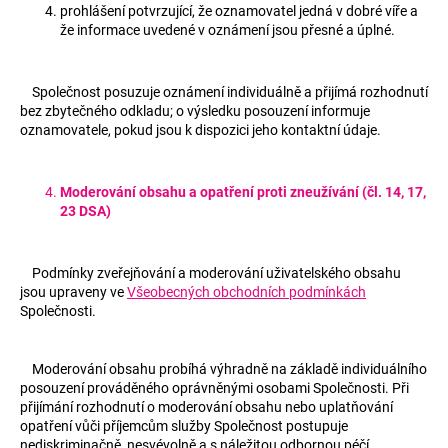
prohlášení potvrzující, že oznamovatel jedná v dobré víře a
že informace uvedené v oznámení jsou přesné a úplné.
Společnost posuzuje oznámení individuálně a přijímá rozhodnutí
bez zbytečného odkladu; o výsledku posouzení informuje
oznamovatele, pokud jsou k dispozici jeho kontaktní údaje.
Moderování obsahu a opatření proti zneužívání (čl. 14, 17,
23 DSA)
Podmínky zveřejňování a moderování uživatelského obsahu
jsou upraveny ve
Všeobecných obchodních podmínkách
Společnosti.
Moderování obsahu probíhá výhradně na základě individuálního
posouzení prováděného oprávněnými osobami Společnosti. Při
přijímání rozhodnutí o moderování obsahu nebo uplatňování
opatření vůči příjemcům služby Společnost postupuje
nediskriminačně, nesvévolně a s náležitou odbornou péčí.