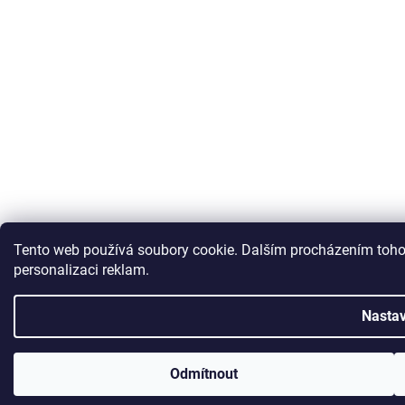
Tento web používá soubory cookie.
Dalším procházením tohot
personalizaci reklam.
Nastav
Odmítnout