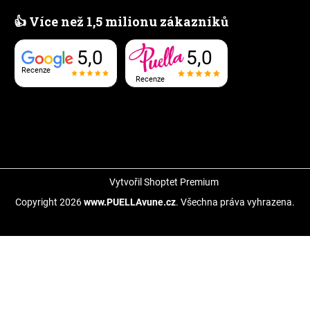
👍 Více než 1,5 milionu zákazníků
5,0
5,0
Recenze
Recenze
Vytvořil Shoptet Premium
Copyright 2026
www.PUELLAvune.cz
. Všechna práva vyhrazena.