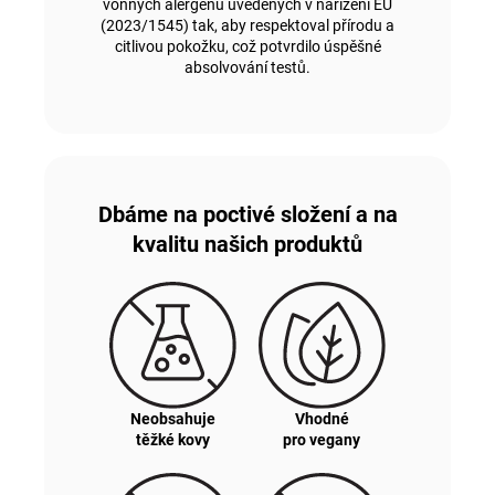
vonných alergenů uvedených v nařízení EU
(2023/1545) tak, aby respektoval přírodu a
citlivou pokožku, což potvrdilo úspěšné
absolvování testů.
Dbáme na poctivé složení a na
kvalitu našich produktů
Neobsahuje
Vhodné
těžké kovy
pro vegany