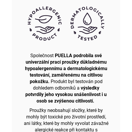
Společnost
PUELLA podrobila své
univerzální prací proužky důkladnému
hypoalergennímu a dermatologickému
testování, zaměřenému na citlivou
pokožku.
Produkt byl testován pod
dohledem odborníků a
výsledky
potvrdily jeho vysokou snášenlivost i u
osob se zvýšenou citlivostí.
Proužky neobsahují složky, které by
mohly být toxické pro životní prostředí,
ani látky, které by mohly vyvolat závažné
alergické reakce při kontaktu s