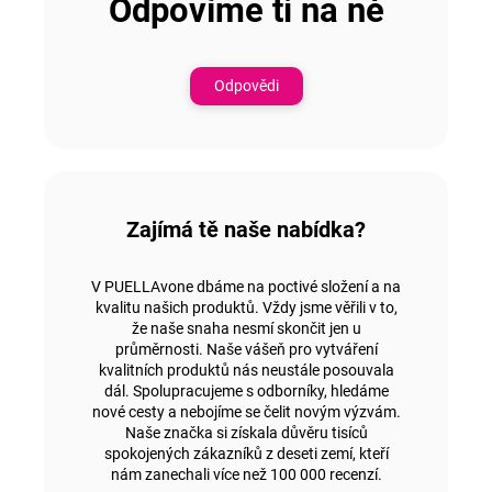
Odpovíme ti na ně
Odpovědi
Zajímá tě naše nabídka?
V PUELLAvone dbáme na poctivé složení a na
kvalitu našich produktů. Vždy jsme věřili v to,
že naše snaha nesmí skončit jen u
průměrnosti. Naše vášeň pro vytváření
kvalitních produktů nás neustále posouvala
dál. Spolupracujeme s odborníky, hledáme
nové cesty a nebojíme se čelit novým výzvám.
Naše značka si získala důvěru tisíců
spokojených zákazníků z deseti zemí, kteří
nám zanechali více než 100 000 recenzí.