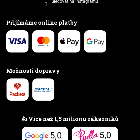
Sledovat na Instagramu
Přijímáme online platby
Možnosti dopravy
👍 Více než 1,5 milionu zákazníků
5,0
5,0