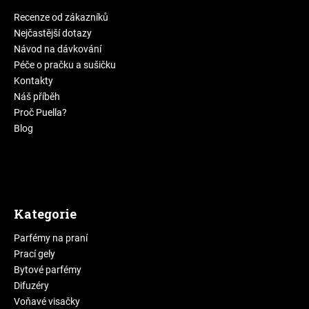
Recenze od zákazníků
Nejčastější dotazy
Návod na dávkování
Péče o pračku a sušičku
Kontakty
Náš příběh
Proč Puella?
Blog
Kategorie
Parfémy na praní
Prací gely
Bytové parfémy
Difuzéry
Voňavé visačky