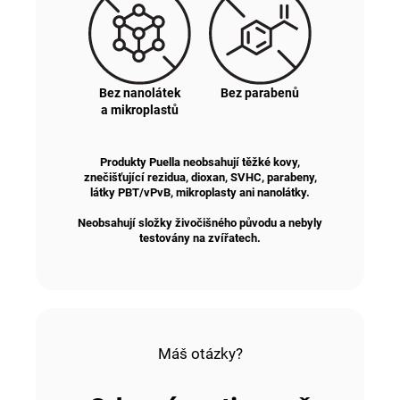
Bez nanolátek
Bez parabenů
a mikroplastů
Produkty Puella neobsahují těžké kovy,
znečišťující rezidua, dioxan, SVHC, parabeny,
látky PBT/vPvB, mikroplasty ani nanolátky
.
Neobsahují složky živočišného původu a nebyly
testovány na zvířatech.
Máš otázky?