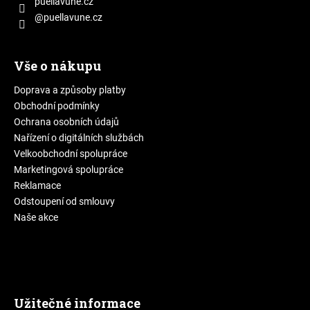
puellavune.cz
@puellavune.cz
Vše o nákupu
Doprava a způsoby platby
Obchodní podmínky
Ochrana osobních údajů
Nařízení o digitálních službách
Velkoobchodní spolupráce
Marketingová spolupráce
Reklamace
Odstoupení od smlouvy
Naše akce
Užitečné informace