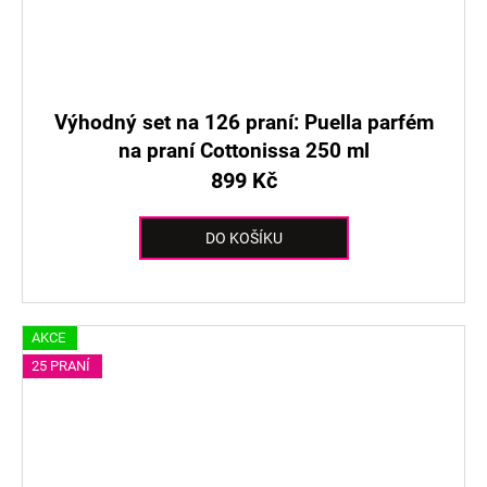
Výhodný set na 126 praní: Puella parfém
na praní Cottonissa 250 ml
899 Kč
DO KOŠÍKU
AKCE
25 PRANÍ