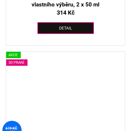
vlastního výběru, 2 x 50 ml
314 Kč
DETAIL
AKCE
30 PRANÍ
619 KČ