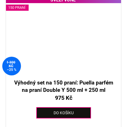
150 PRANÍ
1 300
KČ
–25 %
Výhodný set na 150 praní: Puella parfém
na praní Double Y 500 ml + 250 ml
975 Kč
DO KOŠÍKU