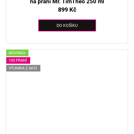
na praní Mr. TimTheo 250 ml
899 Kč
DO KOŠÍKU
NOVINKA
100 PRANÍ
VÝJIMKA Z AKCÍ