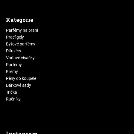
Kategorie
Parfémy na praní
Prací gely
Bytové parfémy
Difuzéry
Voňavé visačky
Parfémy
Krémy
Pěny do koupele
Dárkové sady
Trička
Ručníky
Instagram