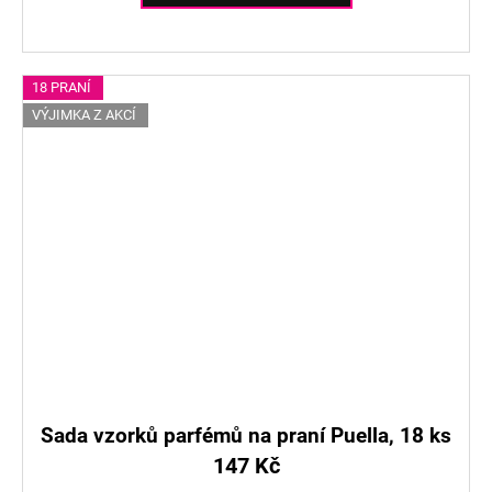
18 PRANÍ
VÝJIMKA Z AKCÍ
Sada vzorků parfémů na praní Puella, 18 ks
147 Kč