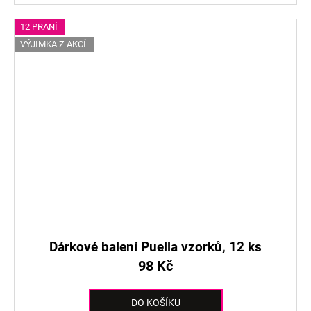
12 PRANÍ
VÝJIMKA Z AKCÍ
Dárkové balení Puella vzorků, 12 ks
98 Kč
DO KOŠÍKU