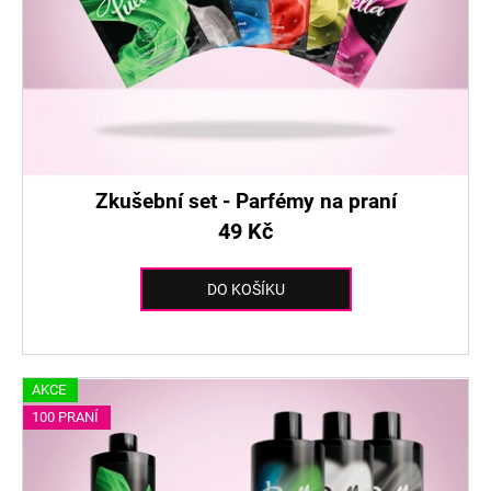
Zkušební set - Parfémy na praní
49 Kč
DO KOŠÍKU
AKCE
100 PRANÍ