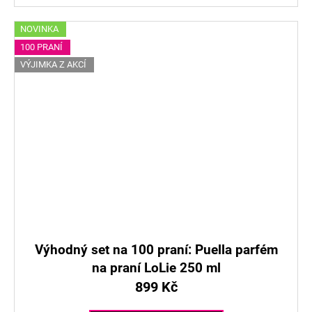
NOVINKA
100 PRANÍ
VÝJIMKA Z AKCÍ
Výhodný set na 100 praní: Puella parfém
na praní LoLie 250 ml
899 Kč