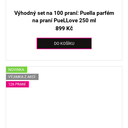
Výhodný set na 100 praní: Puella parfém
na praní PueLLove 250 ml
899 Kč
DO KOŠÍKU
NOVINKA
VÝJIMKA Z AKCÍ
126 PRANÍ