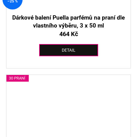
–25 %
Dárkové balení Puella parfémů na praní dle
vlastního výběru, 3 x 50 ml
464 Kč
DETAIL
30 PRANÍ