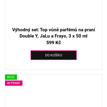
Výhodný set: Top vůně parfémů na praní
Double Y, JaLu a Frayo, 3 x 50 ml
599 Kč
DO KOŠÍKU
AKCE
40 PRANÍ