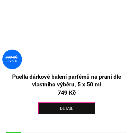
999 KČ
–25 %
Puella dárkové balení parfémů na praní dle
vlastního výběru, 5 x 50 ml
749 Kč
DETAIL