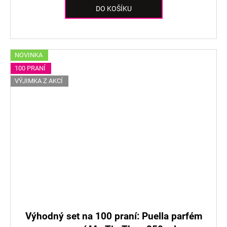
DO KOŠÍKU
NOVINKA
100 PRANÍ
VÝJIMKA Z AKCÍ
Výhodný set na 100 praní: Puella parfém