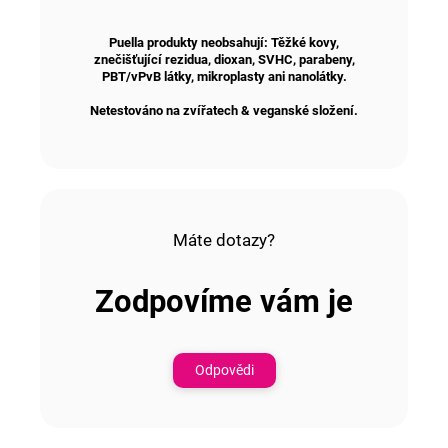
Puella produkty neobsahují: Těžké kovy,
znečišťující rezidua, dioxan, SVHC, parabeny,
PBT/vPvB látky, mikroplasty ani nanolátky.
Netestováno na zvířatech & veganské složení.
Máte dotazy?
Zodpovíme vám je
Odpovědi