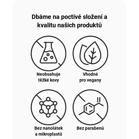
Dbáme na poctivé složení a
kvalitu našich produktů
Neobsahuje
Vhodné
těžké kovy
pro vegany
Bez nanolátek
Bez parabenů
a mikroplastů