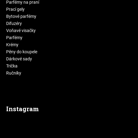
Parfémy na praní
Prací gely
Bytové parfémy
Difuzéry
Voňavé visačky
Parfémy
Krémy
Pěny do koupele
Dárkové sady
Trička
Ručníky
Instagram