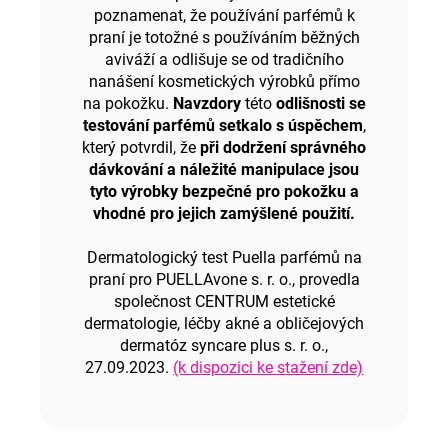
poznamenat, že používání parfémů k
praní je totožné s používáním běžných
aviváží a odlišuje se od tradičního
nanášení kosmetických výrobků přímo
na pokožku.
Navzdory
této
odlišnosti se
testování parfémů setkalo s úspěchem
,
který potvrdil, že
při dodržení správného
dávkování a náležité manipulace jsou
tyto výrobky bezpečné pro pokožku a
vhodné pro jejich zamýšlené použití.
Dermatologický test Puella parfémů na
praní pro PUELLAvone s. r. o., provedla
společnost CENTRUM estetické
dermatologie, léčby akné a obličejových
dermatóz syncare plus s. r. o.,
27.09.2023
.
(k dispozici ke stažení zde)