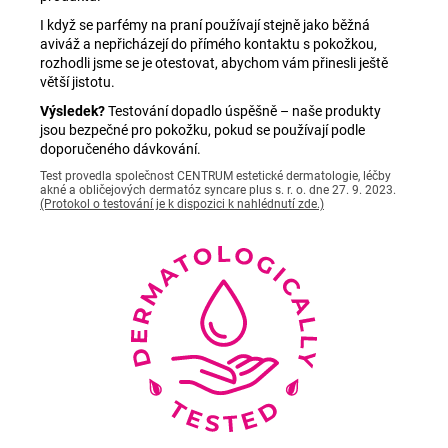
I když se parfémy na praní používají stejně jako běžná
aviváž a nepřicházejí do přímého kontaktu s pokožkou,
rozhodli jsme se je otestovat, abychom vám přinesli ještě
větší jistotu.
Výsledek?
Testování dopadlo úspěšně – naše produkty
jsou bezpečné pro pokožku, pokud se používají podle
doporučeného dávkování.
Test provedla společnost CENTRUM estetické dermatologie, léčby
akné a obličejových dermatóz syncare plus s. r. o. dne 27. 9. 2023.
(Protokol o testování je k dispozici k nahlédnutí zde.)