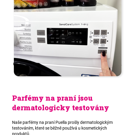
Chcete vědět víc? Podívejte se na naši podstránku
Návody
.
Parfémy na praní jsou
dermatologicky testovány
Naše parfémy na praní Puella prošly dermatologickým
testováním, které se běžně používá u kosmetických
produktů.