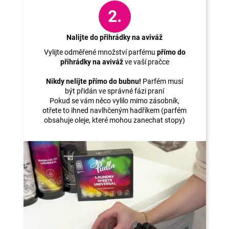
2.
Nalijte do přihrádky na aviváž
Vylijte odměřené množství parfému
přímo do
přihrádky na aviváž
ve vaší pračce
Nikdy nelijte přímo do bubnu!
Parfém musí
být přidán ve správné fázi praní
Pokud se vám něco vylilo mimo zásobník,
otřete to ihned navlhčeným hadříkem (parfém
obsahuje oleje, které mohou zanechat stopy)