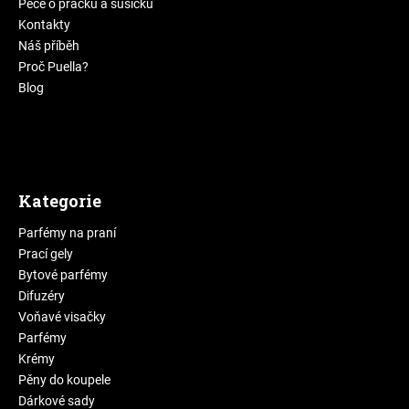
Péče o pračku a sušičku
Kontakty
Náš příběh
Proč Puella?
Blog
Kategorie
Parfémy na praní
Prací gely
Bytové parfémy
Difuzéry
Voňavé visačky
Parfémy
Krémy
Pěny do koupele
Dárkové sady