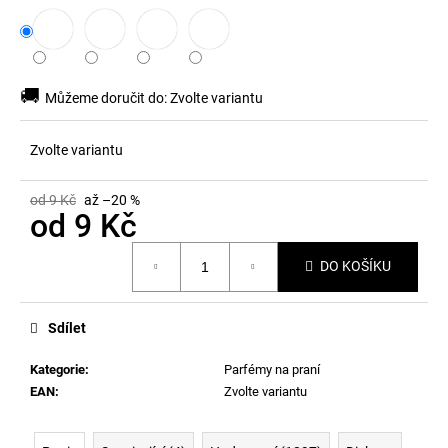
🚚
Můžeme doručit do:
Zvolte variantu
Zvolte variantu
od 9 Kč
až –20 %
od
9 Kč
Měrná
DO KOŠÍKU
cena:
Sdílet
Kategorie
:
Parfémy na praní
EAN
:
Zvolte variantu