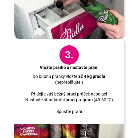
3.
Vložte prádlo a nastavte praní
Do bubnu pračky vložte
až 4 kg prádla
(nepřeplňujte!)
Přidejte váš běžný prací prášek nebo gel
Nastavte standardní prací program (40-60 °C)
Spusťte praní