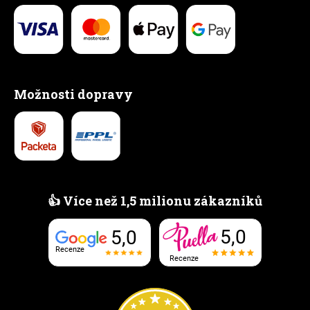
Možnosti dopravy
👍 Více než 1,5 milionu zákazníků
5,0
5,0
Recenze
Recenze