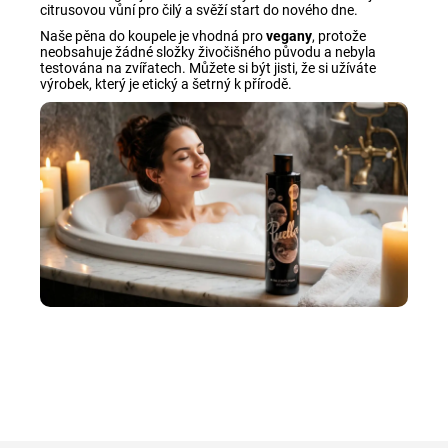
citrusovou vůní pro čilý a svěží start do nového dne.
Naše pěna do koupele je vhodná pro
vegany
, protože
neobsahuje žádné složky živočišného původu a nebyla
testována na zvířatech. Můžete si být jisti, že si užíváte
výrobek, který je etický a šetrný k přírodě
.