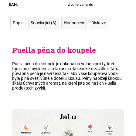
EAN
:
Zvolte variantu
Popis
Související (3)
Hodnocení
Diskuze
Puella
pěna do koupele
Puella pěna do koupele je dokonalou volbou pro ty, kteří
touží po
smyslném a relaxačním lázeňském zážitku.
Tato
půvabná pěna je navržena tak, aby vaše koupelová voda
byla plná svěží vůně a doteku luxusu. Pěny nabízejí
širokou
škálu úchvatných aromat,
na které jste od našich Puella
produktech zvyklí.