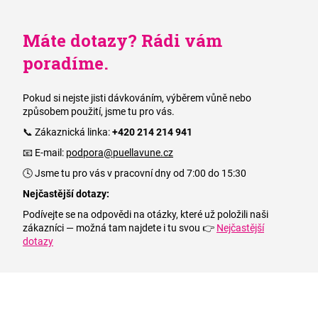
Máte dotazy? Rádi vám
poradíme.
Pokud si nejste jisti dávkováním, výběrem vůně nebo
způsobem použití, jsme tu pro vás.
📞 Zákaznická linka:
+420 214 214 941
📧 E-mail:
podpora@puellavune.cz
🕓 Jsme tu pro vás v pracovní dny od 7:00 do 15:30
Nejčastější dotazy:
Podívejte se na odpovědi na otázky, které už položili naši
zákazníci — možná tam najdete i tu svou 👉
Nejčastější
dotazy