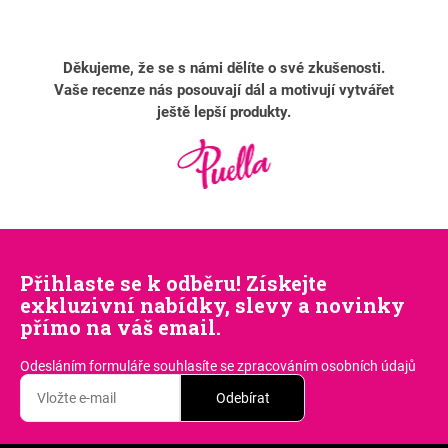
Děkujeme, že se s námi dělíte o své zkušenosti.
Vaše recenze nás posouvají dál a motivují vytvářet
ještě lepší produkty.
Přihlaste se k odběru! Získejte
exkluzivní nabídky, slevy a novinky
přímo na váš email.
Odesláním formuláře souhlasíte
se zpracováním osobních údajů
Odebírat