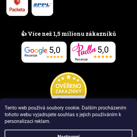
👍 Více než 1,5 milionu zákazníků
5,0
5,0
Recenze
Recenze
Tento web používá soubory cookie.
Dalším procházením
tohoto webu vyjadrujete souhlas s jejich používáním k
personalizaci reklam.
Nastavení