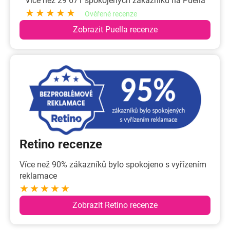
Více než 29 671 spokojených zákazníků na Puella
★★★★★
Ověřené recenze
Zobrazit Puella recenze
Retino recenze
Více než 90% zákazníků bylo spokojeno s vyřízením
reklamace
★★★★★
Zobrazit Retino recenze