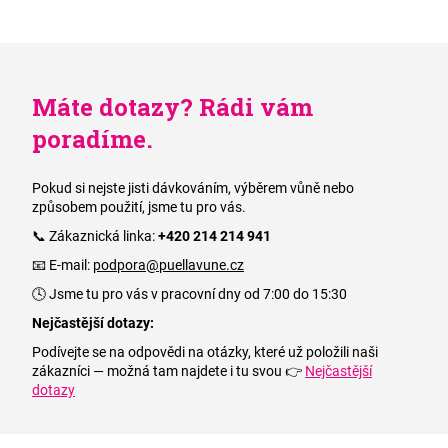
Máte dotazy? Rádi vám
poradíme.
Pokud si nejste jisti dávkováním, výběrem vůně nebo
způsobem použití, jsme tu pro vás.
📞 Zákaznická linka:
+420 214 214 941
📧 E-mail:
podpora@puellavune.cz
🕓 Jsme tu pro vás v pracovní dny od 7:00 do 15:30
Nejčastější dotazy:
Podívejte se na odpovědi na otázky, které už položili naši
zákazníci — možná tam najdete i tu svou 👉
Nejčastější
dotazy