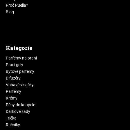
Proč Puella?
Blog
Kategorie
Parfémy na praní
Prací gely
Bytové parfémy
Difuzéry
Voňavé visačky
Parfémy
Krémy
Pěny do koupele
Dárkové sady
Trička
Ručníky