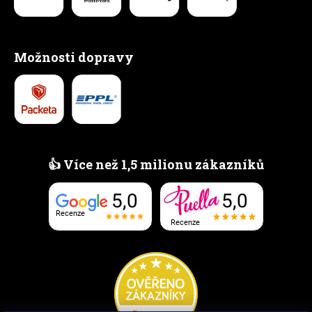
Možnosti dopravy
👍 Více než 1,5 milionu zákazníků
5,0
5,0
Recenze
Recenze