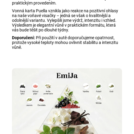
praktickým provedením.
Vonná karta Puella vznikla jako reakce na pozitivní ohlasy
na naše voňavé visačky – jedná se však o kvalitnější a
odolnější variantu. Vylepšili jsme výdrž, intenzitu i vzhled.
Výsledkem je elegantní vůně v praktickém formátu, která
vás bude těšit po dlouhé týdny.
Doporučení:
Při použití v autě doporučujeme opatrnost,
protože vysoké teploty mohou ovlivnit stabilitu a intenzitu
vůně.