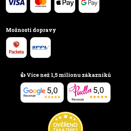
Možnosti dopravy
👍 Více než 1,5 milionu zákazníků
5,0
5,0
Recenze
Recenze