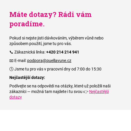
Máte dotazy? Rádi vám
poradíme.
Pokud si nejste jisti dávkováním, výběrem vůně nebo
způsobem použití, jsme tu pro vás.
📞 Zákaznická linka:
+420 214 214 941
📧 E-mail:
podpora@puellavune.cz
🕓 Jsme tu pro vás v pracovní dny od 7:00 do 15:30
Nejčastější dotazy:
Podívejte se na odpovědi na otázky, které už položili naši
zákazníci — možná tam najdete i tu svou 👉
Nejčastější
dotazy