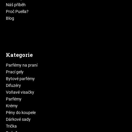
Náš příběh
Proč Puella?
Blog
Kategorie
Parfémy na praní
Prací gely
Bytové parfémy
Difuzéry
Voňavé visačky
Parfémy
Krémy
Pěny do koupele
Dárkové sady
Trička