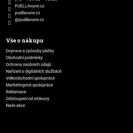
í
PUELLAvune.cz
puellavune.cz
@puellavune.cz
Vše o nákupu
Doprava a způsoby platby
Obchodní podmínky
Ochrana osobních údajů
Nařízení o digitálních službách
Velkoobchodní spolupráce
Marketingová spolupráce
Reklamace
Odstoupení od smlouvy
Naše akce