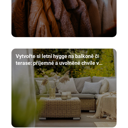
Vytvořte si letní hygge na balkoně či
terase: příjemné a uvolněné chvíle v
pohodlí domova