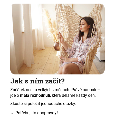
Jak s ním začít?
Začátek není o velkých změnách. Právě naopak –
jde o
malá rozhodnutí
, která děláme každý den.
Zkuste si položit jednoduché otázky:
Potřebuji to doopravdy?