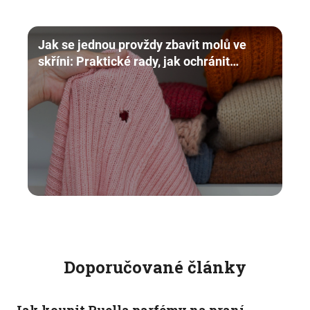
Jak se jednou provždy zbavit molů ve
skříni: Praktické rady, jak ochránit
oblečení
Doporučované články