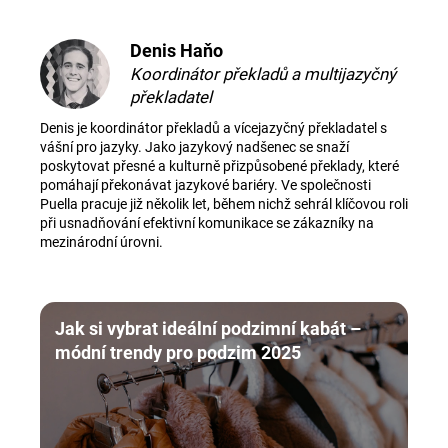
Denis Haňo
Koordinátor překladů a multijazyčný
překladatel
Denis je koordinátor překladů a vícejazyčný překladatel s
vášní pro jazyky. Jako jazykový nadšenec se snaží
poskytovat přesné a kulturně přizpůsobené překlady, které
pomáhají překonávat jazykové bariéry. Ve společnosti
Puella pracuje již několik let, během nichž sehrál klíčovou roli
při usnadňování efektivní komunikace se zákazníky na
mezinárodní úrovni.
Jak si vybrat ideální podzimní kabát –
módní trendy pro podzim 2025