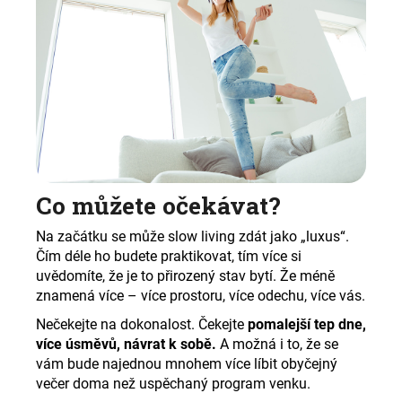
Co můžete očekávat?
Na začátku se může slow living zdát jako „luxus“.
Čím déle ho budete praktikovat, tím více si
uvědomíte, že je to přirozený stav bytí. Že méně
znamená více – více prostoru, více odechu, více vás.
Nečekejte na dokonalost. Čekejte
pomalejší tep dne,
více úsměvů, návrat k sobě.
A možná i to, že se
vám bude najednou mnohem více líbit obyčejný
večer doma než uspěchaný program venku.