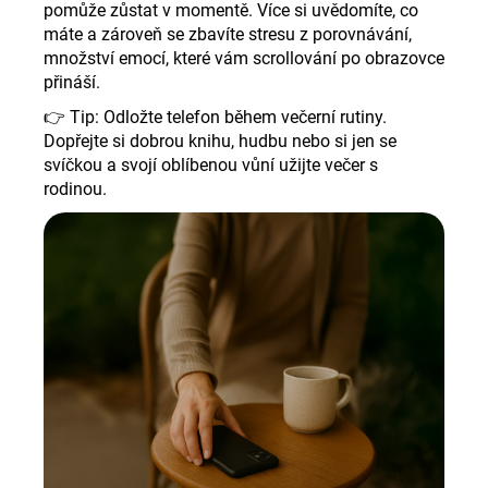
pomůže zůstat v momentě. Více si uvědomíte, co
máte a zároveň se zbavíte stresu z porovnávání,
množství emocí, které vám scrollování po obrazovce
přináší.
👉
Tip: Odložte telefon během večerní rutiny.
Dopřejte si dobrou knihu, hudbu nebo si jen se
svíčkou a svojí oblíbenou vůní užijte večer s
rodinou.