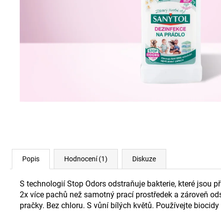
Popis
Hodnocení (1)
Diskuze
S technologií Stop Odors odstraňuje bakterie, které jsou p
2x více pachů než samotný prací prostředek a zároveň odst
pračky. Bez chloru. S vůní bílých květů. Používejte bioci