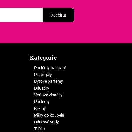
Odebírat
Kategorie
Parfémy na praní
Prací gely
Bytové parfémy
Difuzéry
Voňavé visačky
Parfémy
Krémy
Pěny do koupele
Dárkové sady
Trička