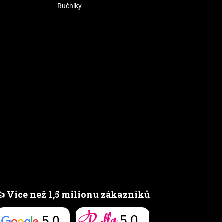
Ručníky
👍 Více než 1,5 milionu zákazníků
5,0
5,0