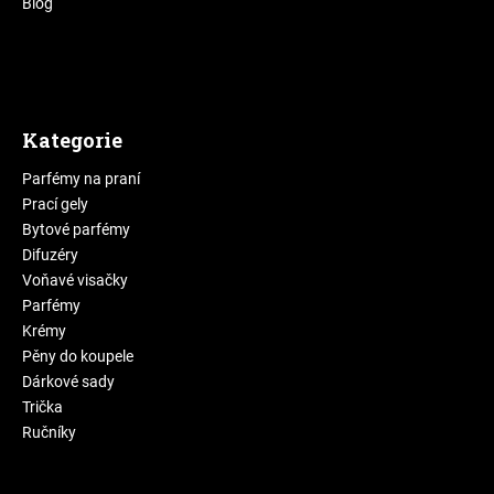
Blog
Kategorie
Parfémy na praní
Prací gely
Bytové parfémy
Difuzéry
Voňavé visačky
Parfémy
Krémy
Pěny do koupele
Dárkové sady
Trička
Ručníky