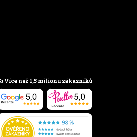
👍 Více než 1,5 milionu zákazníků
5,0
5,0
Recenze
Recenze