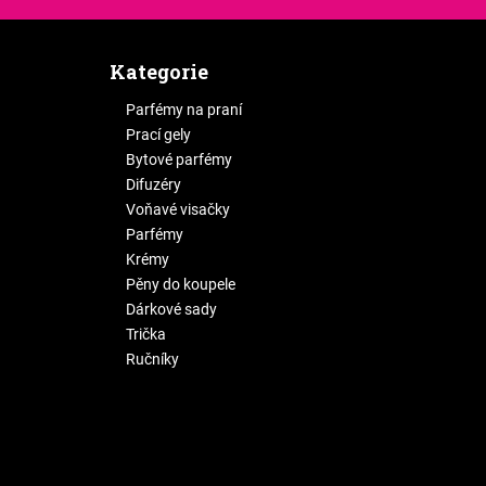
Kategorie
Parfémy na praní
Prací gely
Bytové parfémy
Difuzéry
Voňavé visačky
Parfémy
Krémy
Pěny do koupele
Dárkové sady
Trička
Ručníky