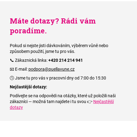
Máte dotazy? Rádi vám
poradíme.
Pokud si nejste jisti dávkováním, výběrem vůně nebo
způsobem použití, jsme tu pro vás.
📞 Zákaznická linka:
+420 214 214 941
📧 E-mail:
podpora@puellavune.cz
🕓 Jsme tu pro vás v pracovní dny od 7:00 do 15:30
Nejčastější dotazy:
Podívejte se na odpovědi na otázky, které už položili naši
zákazníci — možná tam najdete i tu svou 👉
Nejčastější
dotazy